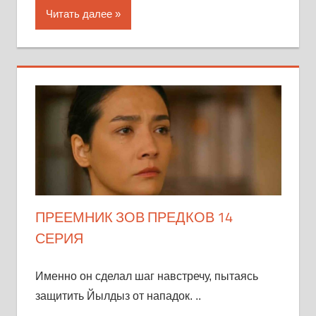
Читать далее
ПРЕЕМНИК ЗОВ ПРЕДКОВ 14
СЕРИЯ
Именно он сделал шаг навстречу, пытаясь
защитить Йылдыз от нападок. ..