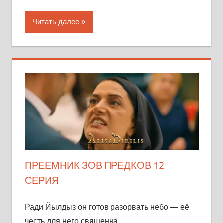
Читать далее
ПРЕЕМНИК ЗОВ ПРЕДКОВ 12
СЕРИЯ
Ради Йылдыз он готов разорвать небо — её
честь для него священна…