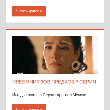
Читать далее
ПРЕЕМНИК ЗОВ ПРЕДКОВ 7 СЕРИЯ
Йылдыз жива, а Серхат прогнал Мелике…
Читать далее