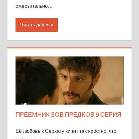
омерзительно…
Читать далее
ПРЕЕМНИК ЗОВ ПРЕДКОВ 9 СЕРИЯ
Её любовь к Серхату кипит так яростно, что