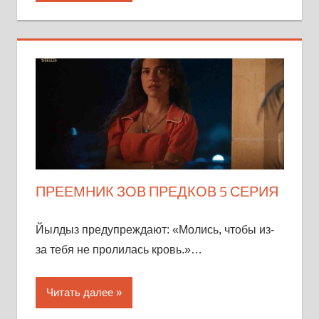
ПРЕЕМНИК ЗОВ ПРЕДКОВ 5 СЕРИЯ
Йылдыз предупреждают: «Молись, чтобы из-
за тебя не пролилась кровь.»…
Читать далее