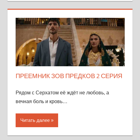
ПРЕЕМНИК ЗОВ ПРЕДКОВ 2 СЕРИЯ
Рядом с Серхатом её ждёт не любовь, а
вечная боль и кровь…
Читать далее