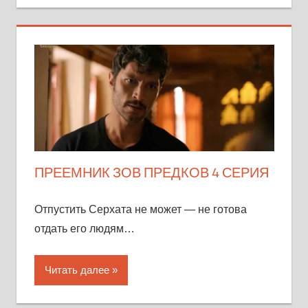
ПРЕЕМНИК ЗОВ ПРЕДКОВ 4 СЕРИЯ
Отпустить Серхата не может — не готова
отдать его людям…
Читать далее