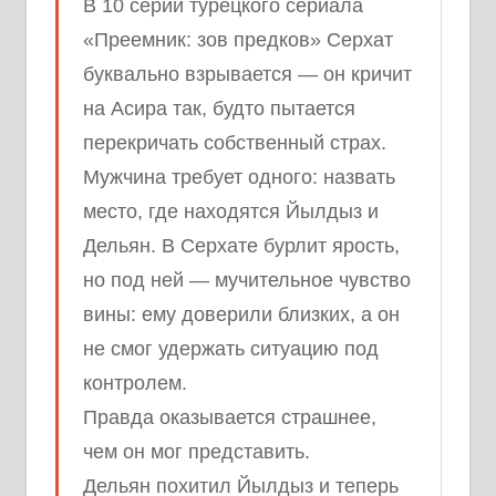
В 10 серии турецкого сериала
«Преемник: зов предков» Серхат
буквально взрывается — он кричит
на Асира так, будто пытается
перекричать собственный страх.
Мужчина требует одного: назвать
место, где находятся Йылдыз и
Дельян. В Серхате бурлит ярость,
но под ней — мучительное чувство
вины: ему доверили близких, а он
не смог удержать ситуацию под
контролем.
Правда оказывается страшнее,
чем он мог представить.
Дельян похитил Йылдыз и теперь